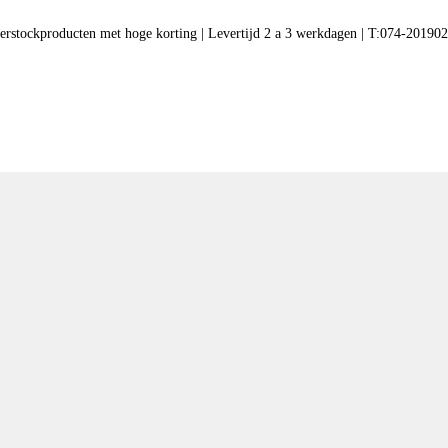
verstockproducten met hoge korting | Levertijd 2 a 3 werkdagen | T:074-20190