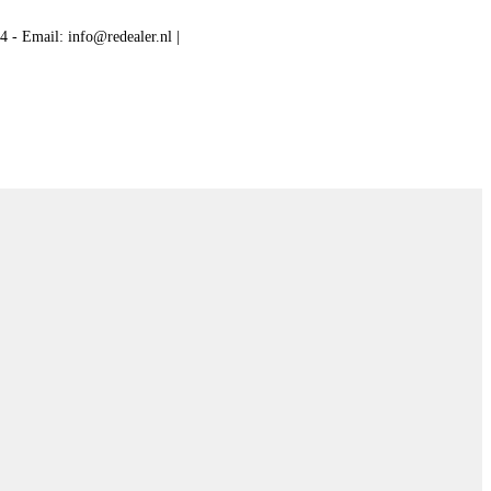
24 - Email:
info@redealer.nl
|