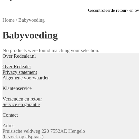
Gecontroleerde retour- en o
Home
/
Babyvoeding
Babyvoeding
No products were found matching your selection.
Over Redealer.nl
Over Redealer
Privacy statement
Algemene voorwaarden
Klantenservice
Verzenden en retour
Service en garantie
Contact
Adres:
Pruisische veldweg 220 7552AE Hengelo
(bezoek op afspraak)