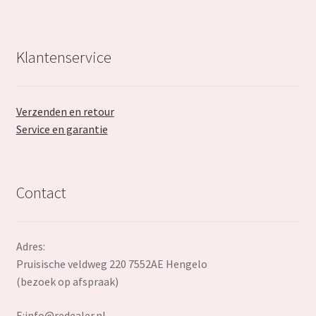
Klantenservice
Verzenden en retour
Service en garantie
Contact
Adres:
Pruisische veldweg 220 7552AE Hengelo
(bezoek op afspraak)
E:
info@redealer.nl