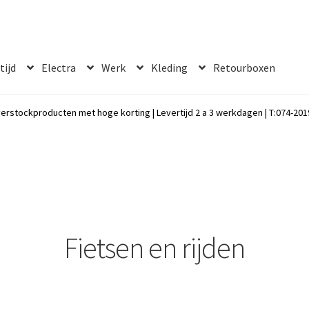
 tijd
Electra
Werk
Kleding
Retourboxen
erstockproducten met hoge korting | Levertijd 2 a 3 werkdagen | T:074-2019
Fietsen en rijden