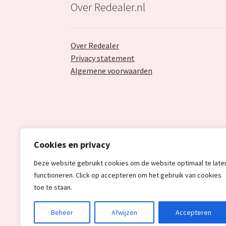
Over Redealer.nl
Over Redealer
Privacy statement
Algemene voorwaarden
Cookies en privacy
Deze website gebruikt cookies om de website optimaal te late
functioneren. Click op accepteren om het gebruik van cookies
toe te staan.
© Redealer.nl | Gecontroleerde retourproduc
Beheer
Afwijzen
Accepteren