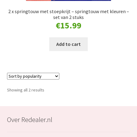
2 x springtouw met stoepkrijt – springtouw met kleuren –
set van 2 stuks
€
15.99
Add to cart
Sorted
Showing all 2 results
by
popularity
Over Redealer.nl