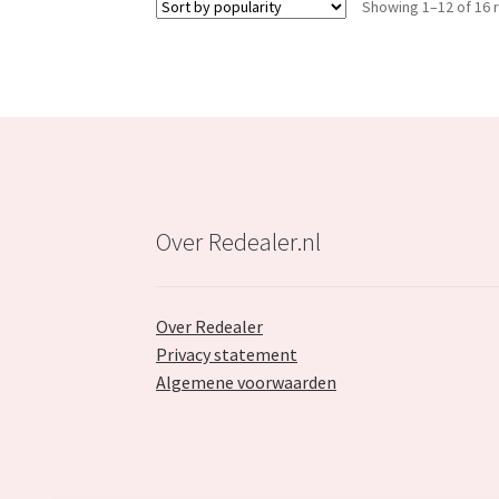
Showing 1–12 of 16 
Over Redealer.nl
Over Redealer
Privacy statement
Algemene voorwaarden