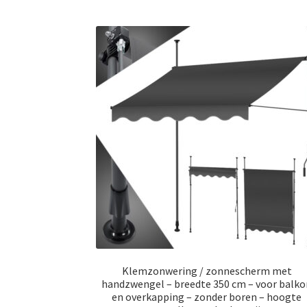
Klemzonwering / zonnescherm met
handzwengel – breedte 350 cm – voor balk
en overkapping – zonder boren – hoogte