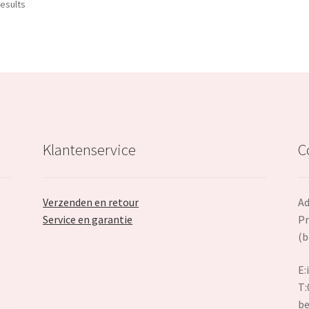
Sorted
results
by
popularity
Klantenservice
C
Verzenden en retour
Ad
Service en garantie
Pr
(b
E:
T:
be