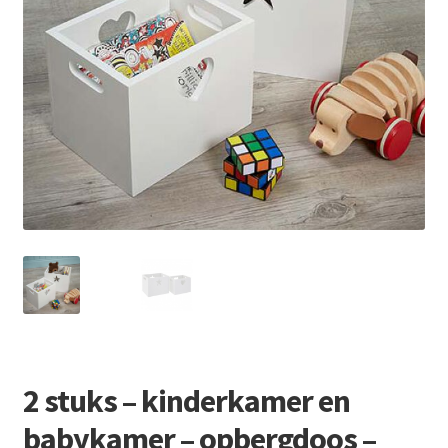
Retourboxen
2 stuks – kinderkamer en
babykamer – opbergdoos –