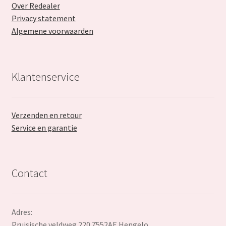
Over Redealer
Privacy statement
Algemene voorwaarden
Klantenservice
Verzenden en retour
Service en garantie
Contact
Adres:
Pruisische veldweg 220 7552AE Hengelo