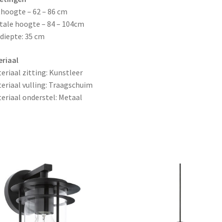
thoogte – 62 – 86 cm
tale hoogte – 84 – 104cm
tdiepte: 35 cm
riaal
eriaal zitting: Kunstleer
eriaal vulling: Traagschuim
eriaal onderstel: Metaal