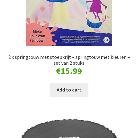
2 x springtouw met stoepkrijt – springtouw met kleuren –
set van 2 stuks
€
15.99
Add to cart