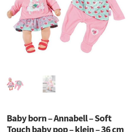
Retourboxen
Baby born – Annabell – Soft
Touch baby pop – klein – 36 cm