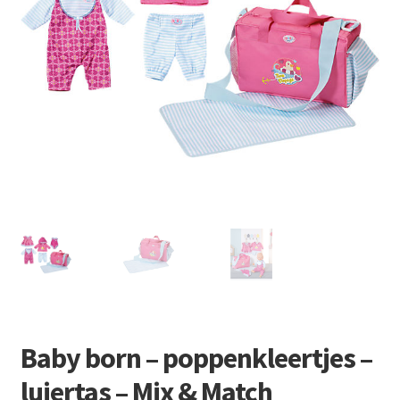
Retourboxen
Baby born – poppenkleertjes –
luiertas – Mix & Match