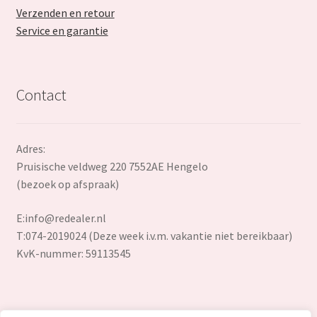
Verzenden en retour
Service en garantie
Contact
Adres:
Pruisische veldweg 220 7552AE Hengelo
(bezoek op afspraak)
E:
info@redealer.nl
T:074-2019024 (Deze week i.v.m. vakantie niet bereikbaar)
KvK-nummer: 59113545