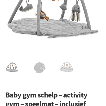
Retourboxen
Baby gym schelp – activity
gym – speelmat – inclusief