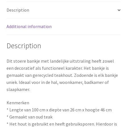
o
e
Description
k
s
Additional information
t
Description
Dit stoere bankje met landelijke uitstraling heeft zowel
een decoratief als functioneel karakter. Het bankje is
gemaakt van gerecycled teakhout. Zodoende is elk bankje
uniek. Ideaal voor in de hal, woonkamer, badkamer of
slaapkamer.
Kenmerken
* Lengte van 100 cm x diepte van 26 cm x hoogte 46 cm
* Gemaakt van oud teak
* Het hout is gebruikt en heeft gebruiksporen. Hierdoor is