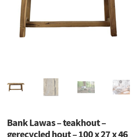
Retourboxen
Bank Lawas – teakhout –
gerecycled hout – 100 x 27 x 46