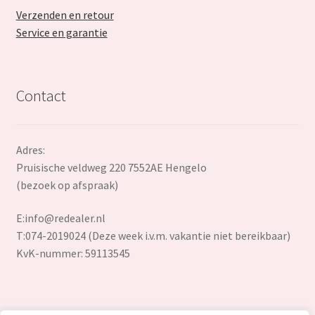
Verzenden en retour
Service en garantie
Contact
Adres:
Pruisische veldweg 220 7552AE Hengelo
(bezoek op afspraak)
E:
info@redealer.nl
T:074-2019024 (Deze week i.v.m. vakantie niet bereikbaar)
KvK-nummer: 59113545