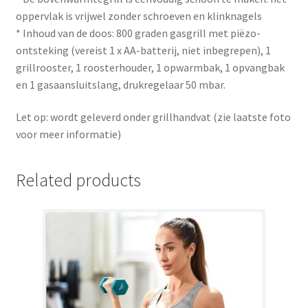
oppervlak is vrijwel zonder schroeven en klinknagels
* Inhoud van de doos: 800 graden gasgrill met piëzo-
ontsteking (vereist 1 x AA-batterij, niet inbegrepen), 1
grillrooster, 1 roosterhouder, 1 opwarmbak, 1 opvangbak
en 1 gasaansluitslang, drukregelaar 50 mbar.
Let op: wordt geleverd onder grillhandvat (zie laatste foto
voor meer informatie)
Related products