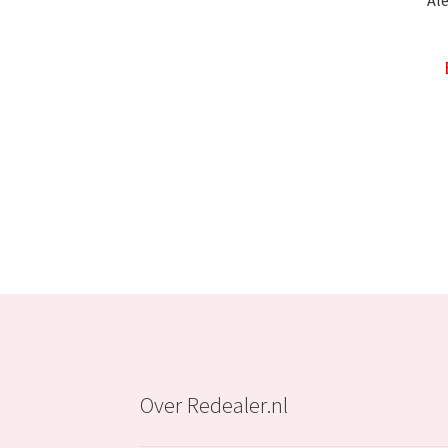
Al
Over Redealer.nl