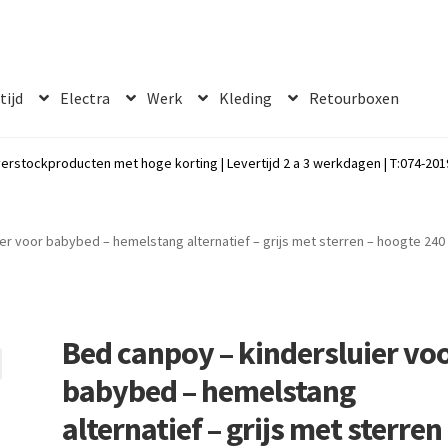
 tijd
Electra
Werk
Kleding
Retourboxen
erstockproducten met hoge korting | Levertijd 2 a 3 werkdagen | T:074-2019
er voor babybed – hemelstang alternatief – grijs met sterren – hoogte 240
Bed canpoy – kindersluier vo
babybed – hemelstang
alternatief – grijs met sterren