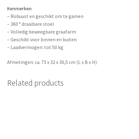
Kenmerken
– Robuust en geschikt om te gamen
– 360 ° draaibare stoel
– Volledig beweegbare graafarm
– Geschikt voor binnen en buiten
– Laadvermogen: tot 50 kg
Afmetingen: ca. 73 x 32 x 30,5 cm (L x B x H)
Related products