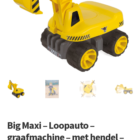
Retourboxen
Big Maxi – Loopauto –
graafmachine – met hendel –