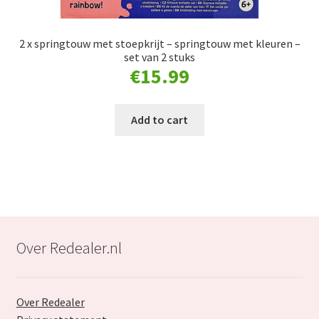
2 x springtouw met stoepkrijt – springtouw met kleuren –
set van 2 stuks
€
15.99
Add to cart
Over Redealer.nl
Over Redealer