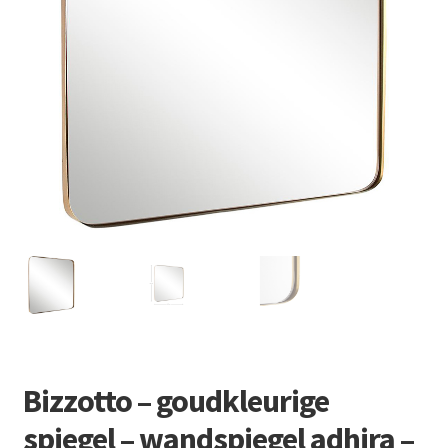
Retourboxen
Bizzotto – goudkleurige
spiegel – wandspiegel adhira –