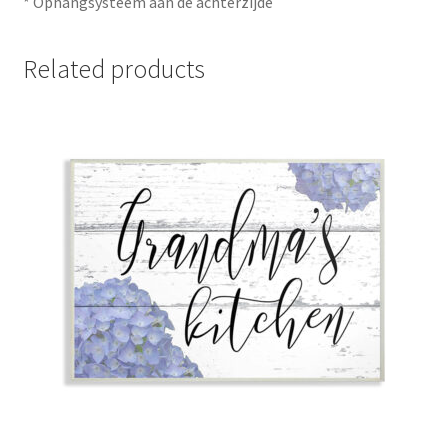
* Ophangsysteem aan de achterzijde
Related products