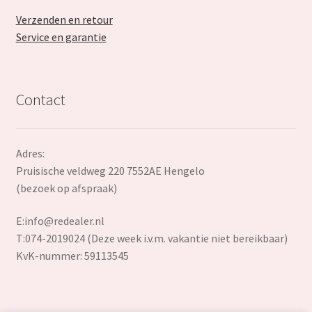
Verzenden en retour
Service en garantie
Contact
Adres:
Pruisische veldweg 220 7552AE Hengelo
(bezoek op afspraak)
E:
info@redealer.nl
T:074-2019024 (Deze week i.v.m. vakantie niet bereikbaar)
KvK-nummer: 59113545