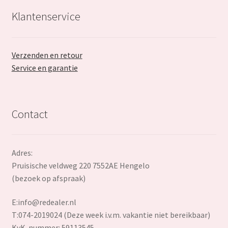
Klantenservice
Verzenden en retour
Service en garantie
Contact
Adres:
Pruisische veldweg 220 7552AE Hengelo
(bezoek op afspraak)
E:
info@redealer.nl
T:074-2019024 (Deze week i.v.m. vakantie niet bereikbaar)
KvK-nummer: 59113545