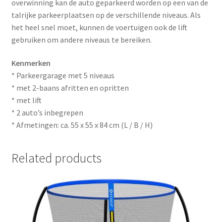
overwinning kan de auto geparkeerd worden op een van de
talrijke parkeerplaatsen op de verschillende niveaus. Als
het heel snel moet, kunnen de voertuigen ook de lift
gebruiken om andere niveaus te bereiken.
Kenmerken
* Parkeergarage met 5 niveaus
* met 2-baans afritten en opritten
* met lift
* 2 auto’s inbegrepen
* Afmetingen: ca. 55 x 55 x 84 cm (L / B / H)
Related products