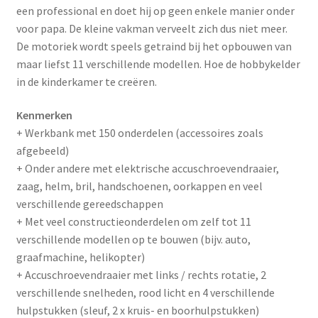
een professional en doet hij op geen enkele manier onder
voor papa. De kleine vakman verveelt zich dus niet meer.
De motoriek wordt speels getraind bij het opbouwen van
maar liefst 11 verschillende modellen. Hoe de hobbykelder
in de kinderkamer te creëren.
Kenmerken
+ Werkbank met 150 onderdelen (accessoires zoals
afgebeeld)
+ Onder andere met elektrische accuschroevendraaier,
zaag, helm, bril, handschoenen, oorkappen en veel
verschillende gereedschappen
+ Met veel constructieonderdelen om zelf tot 11
verschillende modellen op te bouwen (bijv. auto,
graafmachine, helikopter)
+ Accuschroevendraaier met links / rechts rotatie, 2
verschillende snelheden, rood licht en 4 verschillende
hulpstukken (sleuf, 2 x kruis- en boorhulpstukken)