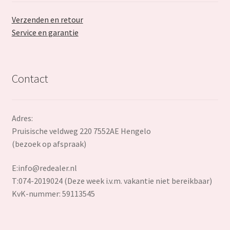
Verzenden en retour
Service en garantie
Contact
Adres:
Pruisische veldweg 220 7552AE Hengelo
(bezoek op afspraak)
E:
info@redealer.nl
T:074-2019024 (Deze week i.v.m. vakantie niet bereikbaar)
KvK-nummer: 59113545