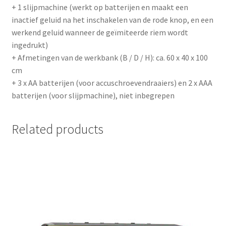
+ 1 slijpmachine (werkt op batterijen en maakt een
inactief geluid na het inschakelen van de rode knop, en een
werkend geluid wanneer de geïmiteerde riem wordt
ingedrukt)
+ Afmetingen van de werkbank (B / D / H): ca. 60 x 40 x 100
cm
+ 3 x AA batterijen (voor accuschroevendraaiers) en 2 x AAA
batterijen (voor slijpmachine), niet inbegrepen
Related products