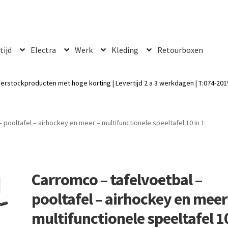
 tijd
Electra
Werk
Kleding
Retourboxen
erstockproducten met hoge korting | Levertijd 2 a 3 werkdagen | T:074-2019
 pooltafel – airhockey en meer – multifunctionele speeltafel 10 in 1
Carromco – tafelvoetbal –
pooltafel – airhockey en meer
multifunctionele speeltafel 1