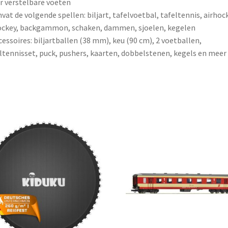
er verstelbare voeten
vat de volgende spellen: biljart, tafelvoetbal, tafeltennis, airhoc
ockey, backgammon, schaken, dammen, sjoelen, kegelen
cessoires: biljartballen (38 mm), keu (90 cm), 2 voetballen,
ltennisset, puck, pushers, kaarten, dobbelstenen, kegels en meer