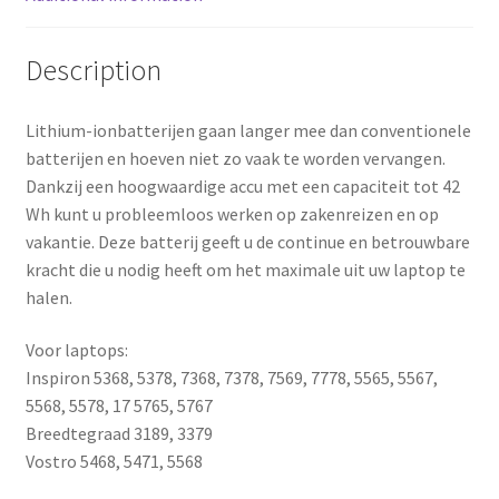
k
s
Description
t
Lithium-ionbatterijen gaan langer mee dan conventionele
batterijen en hoeven niet zo vaak te worden vervangen.
Dankzij een hoogwaardige accu met een capaciteit tot 42
Wh kunt u probleemloos werken op zakenreizen en op
vakantie. Deze batterij geeft u de continue en betrouwbare
kracht die u nodig heeft om het maximale uit uw laptop te
halen.
Voor laptops:
Inspiron 5368, 5378, 7368, 7378, 7569, 7778, 5565, 5567,
5568, 5578, 17 5765, 5767
Breedtegraad 3189, 3379
Vostro 5468, 5471, 5568