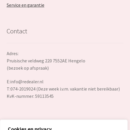
Service en garantie
Contact
Adres:
Pruisische veldweg 220 7552AE Hengelo
(bezoek op afspraak)
E:
info@redealer.nl
T:074-2019024 (Deze week i.v.m. vakantie niet bereikbaar)
KvK-nummer: 59113545
Cookies en privacy