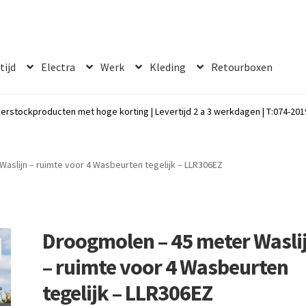
 tijd
Electra
Werk
Kleding
Retourboxen
erstockproducten met hoge korting | Levertijd 2 a 3 werkdagen | T:074-2019
aslijn – ruimte voor 4 Wasbeurten tegelijk – LLR306EZ
Droogmolen – 45 meter Wasli
– ruimte voor 4 Wasbeurten
tegelijk – LLR306EZ