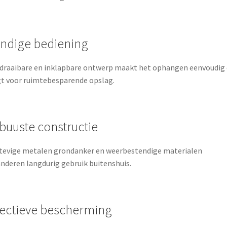
ndige bediening
draaibare en inklapbare ontwerp maakt het ophangen eenvoudig
t voor ruimtebesparende opslag.
buuste constructie
tevige metalen grondanker en weerbestendige materialen
nderen langdurig gebruik buitenshuis.
fectieve bescherming