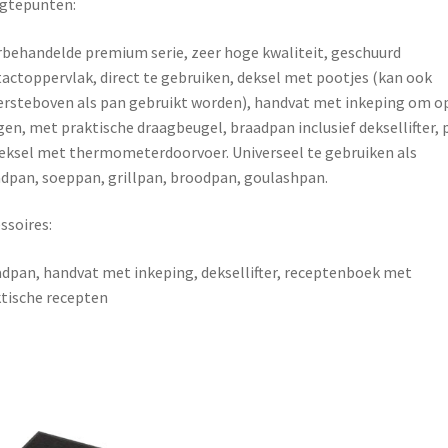
gtepunten:
behandelde premium serie, zeer hoge kwaliteit, geschuurd
actoppervlak, direct te gebruiken, deksel met pootjes (kan ook
rsteboven als pan gebruikt worden), handvat met inkeping om op
en, met praktische draagbeugel, braadpan inclusief deksellifter, 
eksel met thermometerdoorvoer. Universeel te gebruiken als
dpan, soeppan, grillpan, broodpan, goulashpan.
ssoires:
dpan, handvat met inkeping, deksellifter, receptenboek met
tische recepten