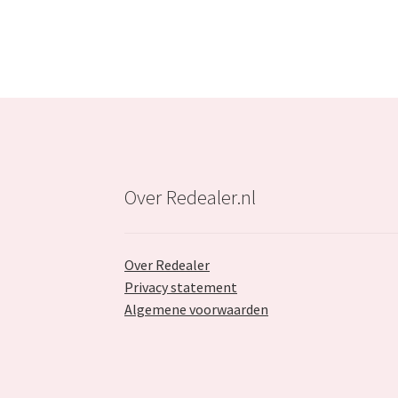
Over Redealer.nl
Over Redealer
Privacy statement
Algemene voorwaarden