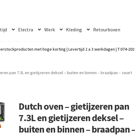
 tijd
Electra
Werk
Kleding
Retourboxen
erstockproducten met hoge korting | Levertijd 2 a 3 werkdagen | T:074-2019
zeren pan 7.3L en gietijzeren deksel – buiten en binnen – braadpan – zwart
Dutch oven – gietijzeren pan
7.3L en gietijzeren deksel –
buiten en binnen – braadpan 