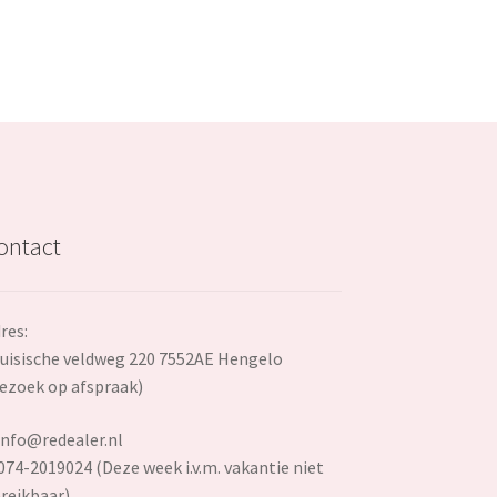
ontact
res:
uisische veldweg 220 7552AE Hengelo
ezoek op afspraak)
info@redealer.nl
074-2019024 (Deze week i.v.m. vakantie niet
reikbaar)