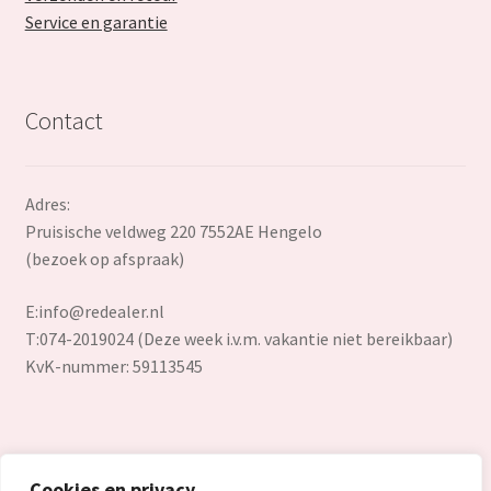
Service en garantie
Contact
Adres:
Pruisische veldweg 220 7552AE Hengelo
(bezoek op afspraak)
E:
info@redealer.nl
T:074-2019024 (Deze week i.v.m. vakantie niet bereikbaar)
KvK-nummer: 59113545
Cookies en privacy