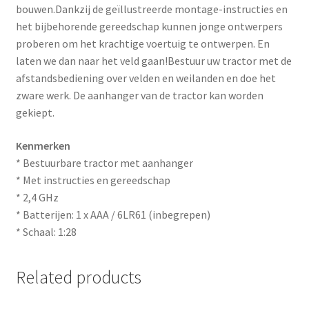
bouwen.Dankzij de geïllustreerde montage-instructies en
het bijbehorende gereedschap kunnen jonge ontwerpers
proberen om het krachtige voertuig te ontwerpen. En
laten we dan naar het veld gaan!Bestuur uw tractor met de
afstandsbediening over velden en weilanden en doe het
zware werk. De aanhanger van de tractor kan worden
gekiept.
Kenmerken
* Bestuurbare tractor met aanhanger
* Met instructies en gereedschap
* 2,4 GHz
* Batterijen: 1 x AAA / 6LR61 (inbegrepen)
* Schaal: 1:28
Related products