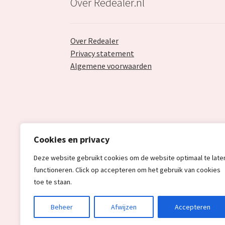
Over Redealer.nl
Over Redealer
Privacy statement
Algemene voorwaarden
Cookies en privacy
Deze website gebruikt cookies om de website optimaal te late
functioneren. Click op accepteren om het gebruik van cookies
toe te staan.
© Redealer.nl | Gecontroleerde retourproduc
Beheer
Afwijzen
Accepteren