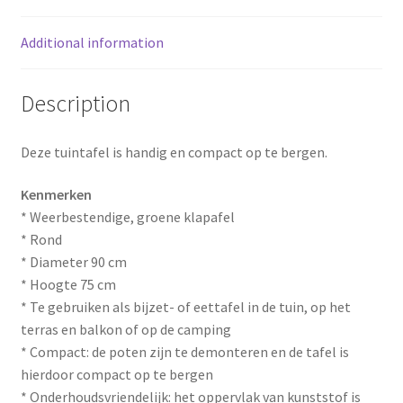
k
s
Additional information
t
Description
Deze tuintafel is handig en compact op te bergen.
Kenmerken
* Weerbestendige, groene klapafel
* Rond
* Diameter 90 cm
* Hoogte 75 cm
* Te gebruiken als bijzet- of eettafel in de tuin, op het
terras en balkon of op de camping
* Compact: de poten zijn te demonteren en de tafel is
hierdoor compact op te bergen
* Onderhoudsvriendelijk: het oppervlak van kunststof is