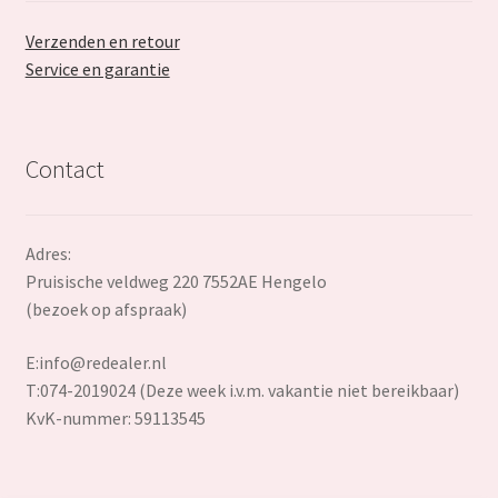
Verzenden en retour
Service en garantie
Contact
Adres:
Pruisische veldweg 220 7552AE Hengelo
(bezoek op afspraak)
E:
info@redealer.nl
T:074-2019024 (Deze week i.v.m. vakantie niet bereikbaar)
KvK-nummer: 59113545