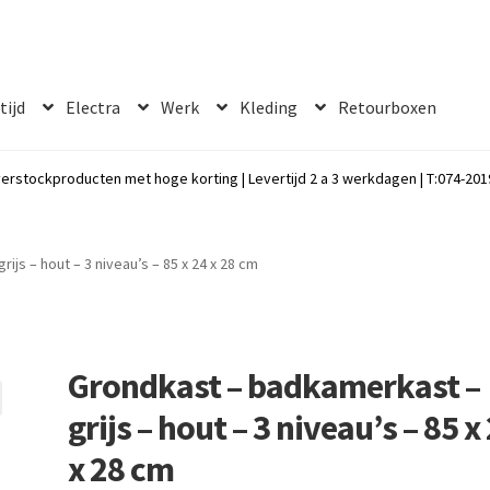
 tijd
Electra
Werk
Kleding
Retourboxen
erstockproducten met hoge korting | Levertijd 2 a 3 werkdagen | T:074-2019
js – hout – 3 niveau’s – 85 x 24 x 28 cm
Grondkast – badkamerkast –
grijs – hout – 3 niveau’s – 85 x
x 28 cm