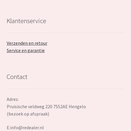
Klantenservice
Verzenden en retour
Service en garantie
Contact
Adres:
Pruisische veldweg 220 7552AE Hengelo
(bezoek op afspraak)
E:
info@redealer.nl