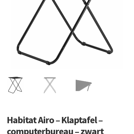
Retourboxen
Habitat Airo – Klaptafel –
computerbureau – zwart