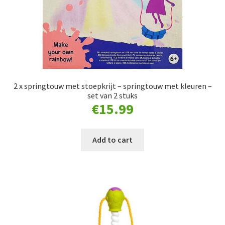
2 x springtouw met stoepkrijt – springtouw met kleuren –
set van 2 stuks
€
15.99
Add to cart