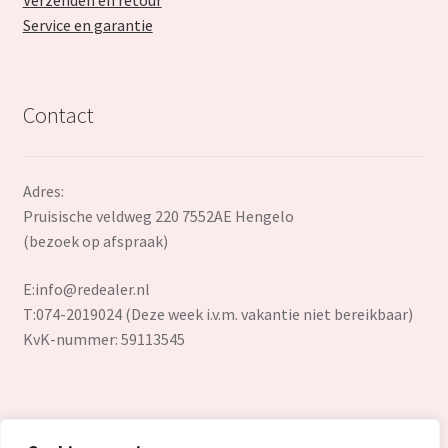
Service en garantie
Contact
Adres:
Pruisische veldweg 220 7552AE Hengelo
(bezoek op afspraak)
E:
info@redealer.nl
T:074-2019024 (Deze week i.v.m. vakantie niet bereikbaar)
KvK-nummer: 59113545