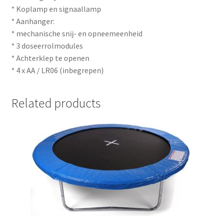
* Koplamp en signaallamp
* Aanhanger:
* mechanische snij- en opneemeenheid
* 3 doseerrolmodules
* Achterklep te openen
* 4 x AA / LR06 (inbegrepen)
Related products