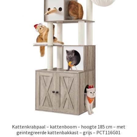
Kattenkrabpaal – kattenboom – hoogte 185 cm – met
geïntegreerde kattenbakkast – grijs – PCT116G01