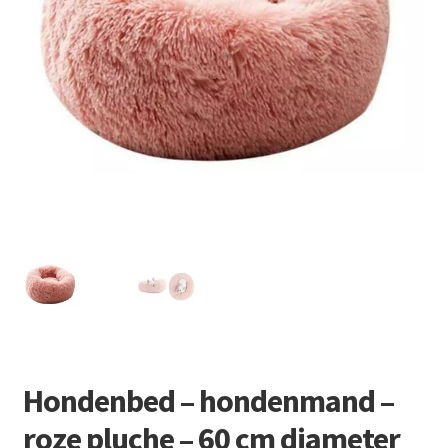
Retourboxen
Hondenbed – hondenmand –
roze pluche – 60 cm diameter