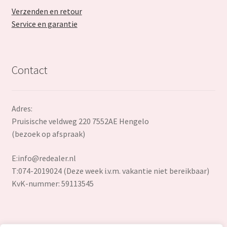
Verzenden en retour
Service en garantie
Contact
Adres:
Pruisische veldweg 220 7552AE Hengelo
(bezoek op afspraak)
E:
info@redealer.nl
T:074-2019024 (Deze week i.v.m. vakantie niet bereikbaar)
KvK-nummer: 59113545