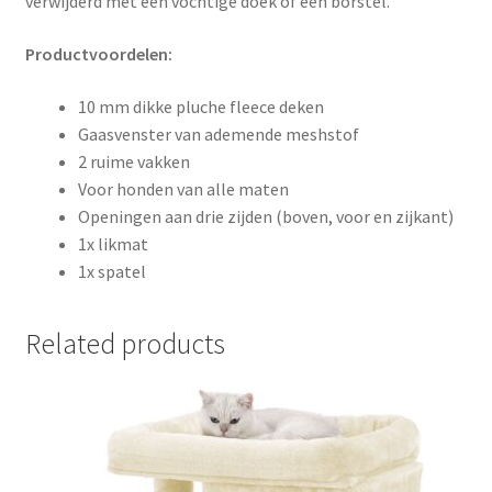
verwijderd met een vochtige doek of een borstel.
Productvoordelen:
10 mm dikke pluche fleece deken
Gaasvenster van ademende meshstof
2 ruime vakken
Voor honden van alle maten
Openingen aan drie zijden (boven, voor en zijkant)
1x likmat
1x spatel
Related products