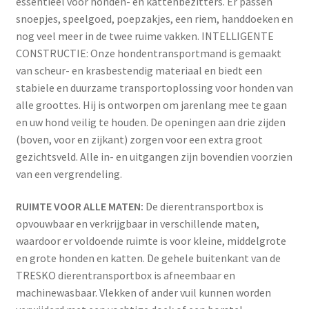
essentieel voor honden- en kattenbezitters. Er passen
snoepjes, speelgoed, poepzakjes, een riem, handdoeken en
nog veel meer in de twee ruime vakken. INTELLIGENTE
CONSTRUCTIE: Onze hondentransportmand is gemaakt
van scheur- en krasbestendig materiaal en biedt een
stabiele en duurzame transportoplossing voor honden van
alle groottes. Hij is ontworpen om jarenlang mee te gaan
en uw hond veilig te houden. De openingen aan drie zijden
(boven, voor en zijkant) zorgen voor een extra groot
gezichtsveld. Alle in- en uitgangen zijn bovendien voorzien
van een vergrendeling.
RUIMTE VOOR ALLE MATEN:
De dierentransportbox is
opvouwbaar en verkrijgbaar in verschillende maten,
waardoor er voldoende ruimte is voor kleine, middelgrote
en grote honden en katten. De gehele buitenkant van de
TRESKO dierentransportbox is afneembaar en
machinewasbaar. Vlekken of ander vuil kunnen worden