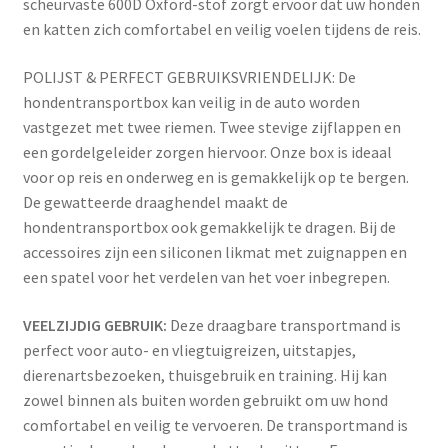
scheurvaste 600D Oxford-stof zorgt ervoor dat uw honden
quantity
en katten zich comfortabel en veilig voelen tijdens de reis.
POLIJST & PERFECT GEBRUIKSVRIENDELIJK: De
hondentransportbox kan veilig in de auto worden
vastgezet met twee riemen. Twee stevige zijflappen en
een gordelgeleider zorgen hiervoor. Onze box is ideaal
voor op reis en onderweg en is gemakkelijk op te bergen.
De gewatteerde draaghendel maakt de
hondentransportbox ook gemakkelijk te dragen. Bij de
accessoires zijn een siliconen likmat met zuignappen en
een spatel voor het verdelen van het voer inbegrepen.
VEELZIJDIG GEBRUIK:
Deze draagbare transportmand is
perfect voor auto- en vliegtuigreizen, uitstapjes,
dierenartsbezoeken, thuisgebruik en training. Hij kan
zowel binnen als buiten worden gebruikt om uw hond
comfortabel en veilig te vervoeren. De transportmand is