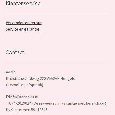
Klantenservice
Verzenden en retour
Service en garantie
Contact
Adres:
Pruisische veldweg 220 7552AE Hengelo
(bezoek op afspraak)
E:
info@redealer.nl
T:074-2019024 (Deze week i.v.m. vakantie niet bereikbaar)
KvK-nummer: 59113545