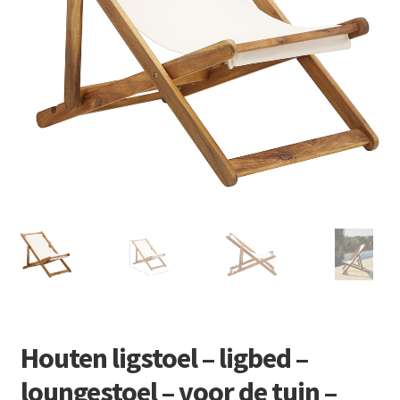
Retourboxen
Houten ligstoel – ligbed –
loungestoel – voor de tuin –