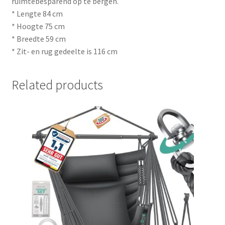
ruimtebesparend op te bergen.
* Lengte 84 cm
* Hoogte 75 cm
* Breedte 59 cm
* Zit- en rug gedeelte is 116 cm
Related products