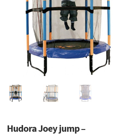
Retourboxen
Hudora Joey jump –