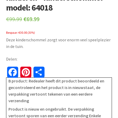
model: 64018
Original
Current
€
99.99
€
69.99
price
price
Bespaar:
€
30.00
(30%)
was:
is:
Deze kinderschommel zorgt voor enorm veel speelplezier
€99.99.
€69.99.
in de tuin.
Delen:
F
P
S
B product: Redealer heeft dit product beoordeeld en
a
i
h
gecontroleerd en het product is in nieuwstaat, de
verpakking vertoont tekenen van een eerdere
c
n
a
verzending
e
t
r
Product is nieuw en ongebruikt. De verpakking
vertoont sporen van een eerder verzending Enkele
b
e
e