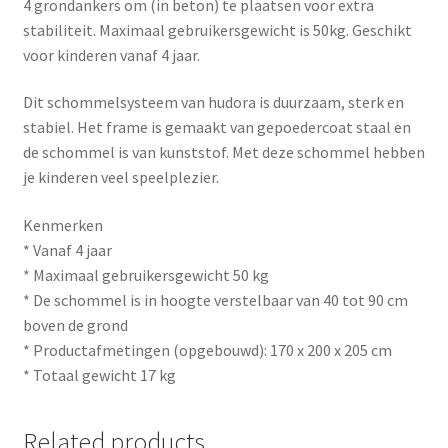
4 grondankers om (in beton) te plaatsen voor extra
stabiliteit. Maximaal gebruikersgewicht is 50kg. Geschikt
voor kinderen vanaf 4 jaar.
Dit schommelsysteem van hudora is duurzaam, sterk en
stabiel. Het frame is gemaakt van gepoedercoat staal en
de schommel is van kunststof. Met deze schommel hebben
je kinderen veel speelplezier.
Kenmerken
* Vanaf 4 jaar
* Maximaal gebruikersgewicht 50 kg
* De schommel is in hoogte verstelbaar van 40 tot 90 cm
boven de grond
* Productafmetingen (opgebouwd): 170 x 200 x 205 cm
* Totaal gewicht 17 kg
Related products