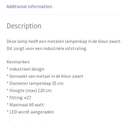
Additional information
t
Description
Deze lamp heeft een metalen lampenkap in de kleur zwart.
Dit zorgt voor een industriele uitstraling.
Kenmerken
* industrieel design
* Gemaakt van metaal in de kleur zwart
* Diameter lampenkap 35 cm
* Hoogte (max) 120 cm
* fitting: e27
* Maximaal 60 watt
* LED wordt aangeraden