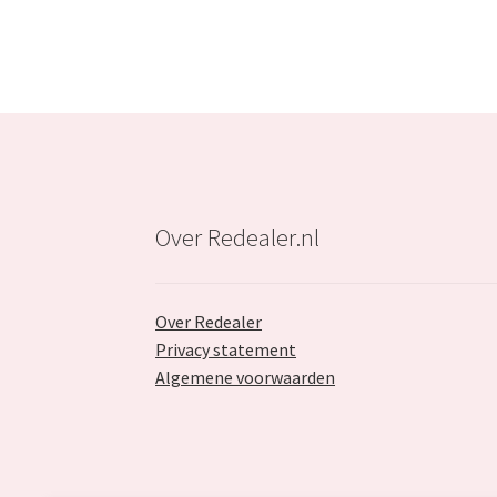
Over Redealer.nl
Over Redealer
Privacy statement
Algemene voorwaarden