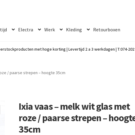
 tijd
Electra
Werk
Kleding
Retourboxen
erstockproducten met hoge korting | Levertijd 2 a 3 werkdagen | T:074-2019
 roze / paarse strepen – hoogte 35cm
Ixia vaas – melk wit glas met
roze / paarse strepen – hoogt
35cm