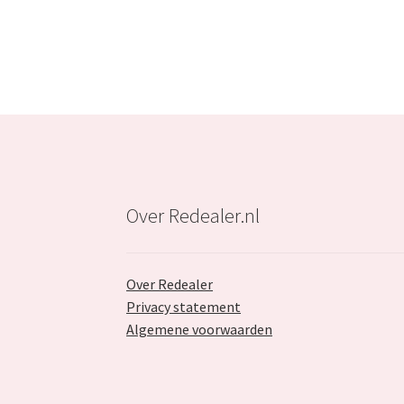
Over Redealer.nl
Over Redealer
Privacy statement
Algemene voorwaarden