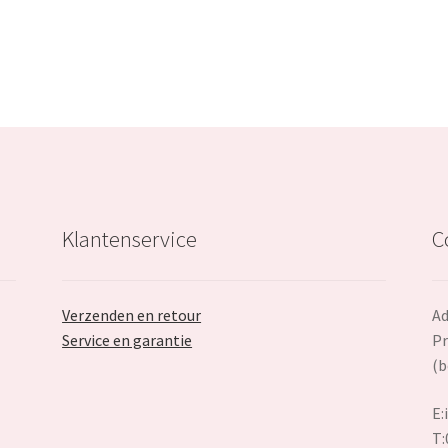
Klantenservice
C
Verzenden en retour
Ad
Service en garantie
Pr
(b
E:
T: