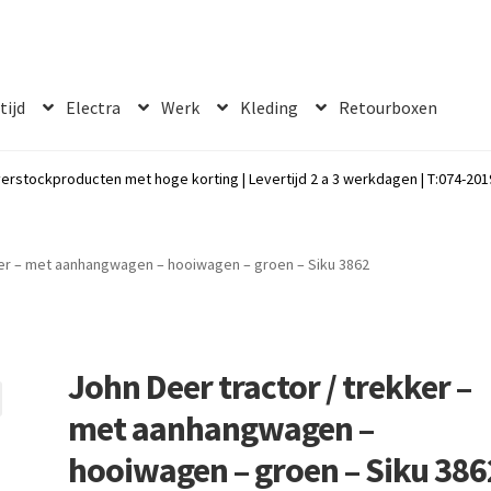
 tijd
Electra
Werk
Kleding
Retourboxen
erstockproducten met hoge korting | Levertijd 2 a 3 werkdagen | T:074-2019
ker – met aanhangwagen – hooiwagen – groen – Siku 3862
John Deer tractor / trekker –
met aanhangwagen –
hooiwagen – groen – Siku 386