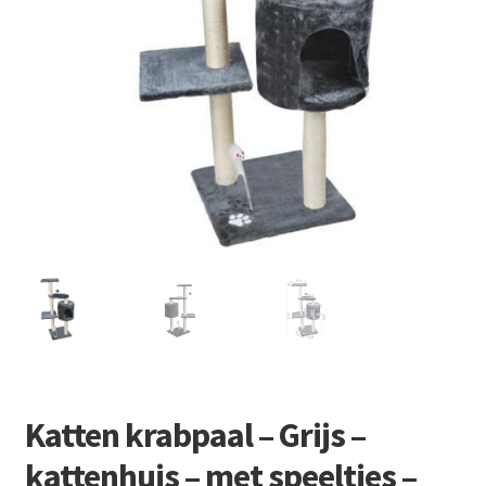
Retourboxen
Katten krabpaal – Grijs –
kattenhuis – met speeltjes –