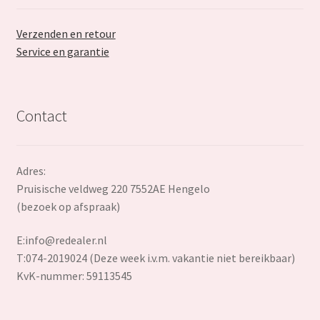
Verzenden en retour
Service en garantie
Contact
Adres:
Pruisische veldweg 220 7552AE Hengelo
(bezoek op afspraak)
E:
info@redealer.nl
T:074-2019024 (Deze week i.v.m. vakantie niet bereikbaar)
KvK-nummer: 59113545