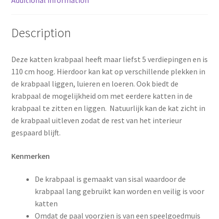
o
r
o
e
Description
k
s
Deze katten krabpaal heeft maar liefst 5 verdiepingen en is
t
110 cm hoog. Hierdoor kan kat op verschillende plekken in
de krabpaal liggen, luieren en loeren. Ook biedt de
krabpaal de mogelijkheid om met eerdere katten in de
krabpaal te zitten en liggen. Natuurlijk kan de kat zicht in
de krabpaal uitleven zodat de rest van het interieur
gespaard blijft.
Kenmerken
De krabpaal is gemaakt van sisal waardoor de
krabpaal lang gebruikt kan worden en veilig is voor
katten
Omdat de paal voorzien is van een speelgoedmuis