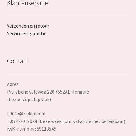
Klantenservice
Verzenden en retour
Service en garantie
Contact
Adres:
Pruisische veldweg 220 7552AE Hengelo
(bezoek op afspraak)
E:
info@redealer.nl
T:074-2019024 (Deze week i.v.m. vakantie niet bereikbaar)
KvK-nummer: 59113545