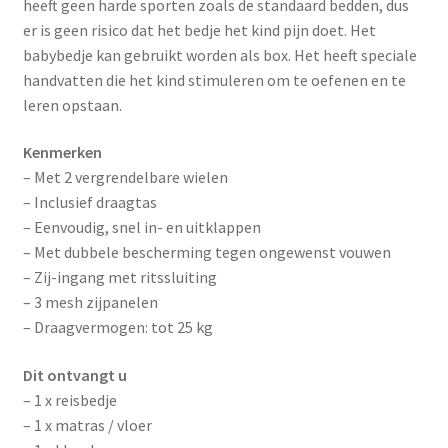
heeft geen harde sporten zoals de standaard bedden, dus
er is geen risico dat het bedje het kind pijn doet. Het
babybedje kan gebruikt worden als box. Het heeft speciale
handvatten die het kind stimuleren om te oefenen en te
leren opstaan.
Kenmerken
– Met 2 vergrendelbare wielen
– Inclusief draagtas
– Eenvoudig, snel in- en uitklappen
– Met dubbele bescherming tegen ongewenst vouwen
– Zij-ingang met ritssluiting
– 3 mesh zijpanelen
– Draagvermogen: tot 25 kg
Dit ontvangt u
– 1 x reisbedje
– 1 x matras / vloer