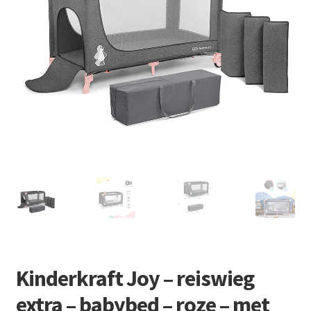
Retourboxen
Kinderkraft Joy – reiswieg
extra – babybed – roze – met