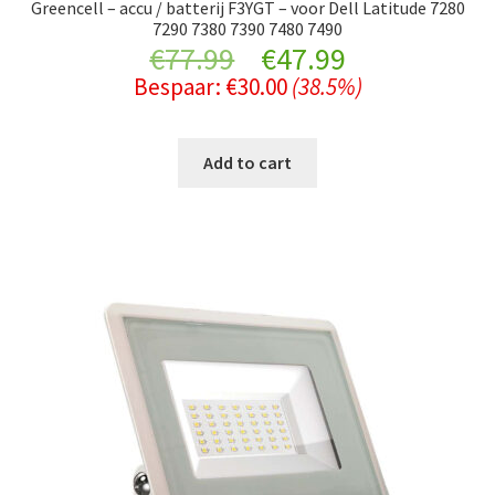
Greencell – accu / batterij F3YGT – voor Dell Latitude 7280
7290 7380 7390 7480 7490
Original
Current
€
77.99
€
47.99
Bespaar:
€
30.00
(38.5%)
price
price
was:
is:
Add to cart
€77.99.
€47.99.