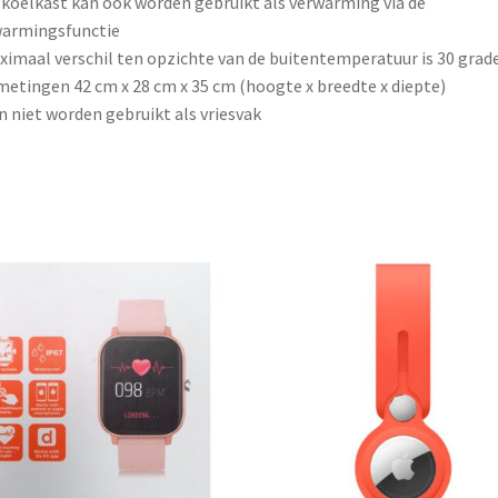
 koelkast kan ook worden gebruikt als verwarming via de
warmingsfunctie
ximaal verschil ten opzichte van de buitentemperatuur is 30 grad
metingen 42 cm x 28 cm x 35 cm (hoogte x breedte x diepte)
n niet worden gebruikt als vriesvak