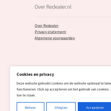
Over Redealer.nl
Over Redealer
Privacy statement
Algemene voorwaarden
Cookies en privacy
Deze website gebruikt cookies om de website optimaal te late
functioneren. Click op accepteren om het gebruik van cookies
toe te staan.
© Redealer.nl | Gecontroleerde retourproduc
Beheer
Afwijzen
Accepteren