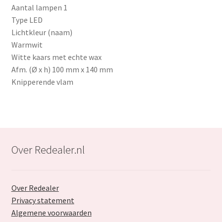
Aantal lampen 1
Type LED
Lichtkleur (naam)
Warmwit
Witte kaars met echte wax
Afm. (Ø x h) 100 mm x 140 mm
Knipperende vlam
Over Redealer.nl
Over Redealer
Privacy statement
Algemene voorwaarden