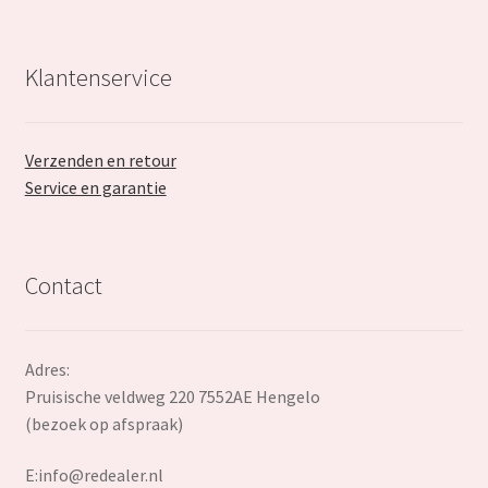
Klantenservice
Verzenden en retour
Service en garantie
Contact
Adres:
Pruisische veldweg 220 7552AE Hengelo
(bezoek op afspraak)
E:
info@redealer.nl