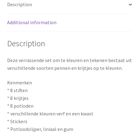
k
s
Description
t
Additional information
Description
Deze verrassende set om te kleuren en tekenen bestaat uit
verschillende soorten pennen en krijtjes op te kleuren.
Kenmerken
* 8 stiften
* 8 krijtjes
* 8 potloden
* verschillende kleuren verf en een kwast
* Stickers
* Potloodslijper, liniaal en gum