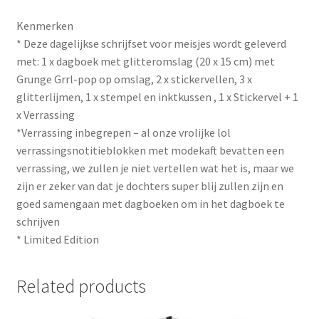
Kenmerken
* Deze dagelijkse schrijfset voor meisjes wordt geleverd
met: 1 x dagboek met glitteromslag (20 x 15 cm) met
Grunge Grrl-pop op omslag, 2 x stickervellen, 3 x
glitterlijmen, 1 x stempel en inktkussen , 1 x Stickervel + 1
x Verrassing
*Verrassing inbegrepen – al onze vrolijke lol
verrassingsnotitieblokken met modekaft bevatten een
verrassing, we zullen je niet vertellen wat het is, maar we
zijn er zeker van dat je dochters super blij zullen zijn en
goed samengaan met dagboeken om in het dagboek te
schrijven
* Limited Edition
Related products