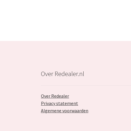
Over Redealer.nl
Over Redealer
Privacy statement
Algemene voorwaarden