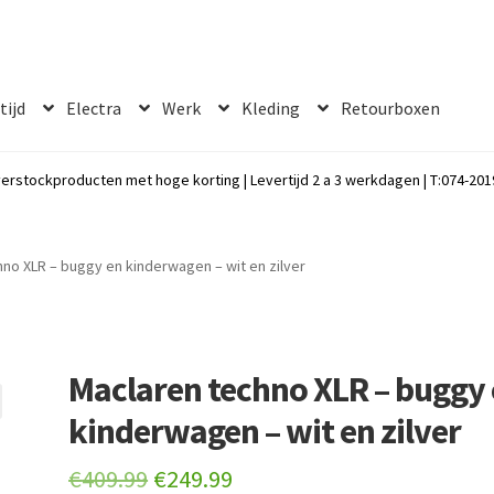
 tijd
Electra
Werk
Kleding
Retourboxen
erstockproducten met hoge korting | Levertijd 2 a 3 werkdagen | T:074-2019
no XLR – buggy en kinderwagen – wit en zilver
Maclaren techno XLR – buggy
kinderwagen – wit en zilver
Original
Current
€
409.99
€
249.99