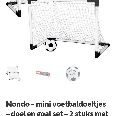
Retourboxen
Mondo – mini voetbaldoeltjes
– doel en goal set – 2 stuks met