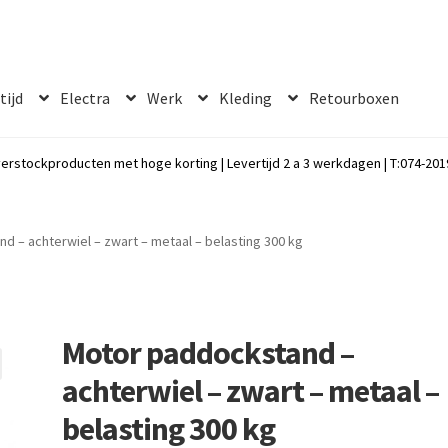
 tijd
Electra
Werk
Kleding
Retourboxen
erstockproducten met hoge korting | Levertijd 2 a 3 werkdagen | T:074-2019
d – achterwiel – zwart – metaal – belasting 300 kg
Motor paddockstand –
achterwiel – zwart – metaal –
belasting 300 kg