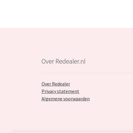
Over Redealer.nl
Over Redealer
Privacy statement
Algemene voorwaarden