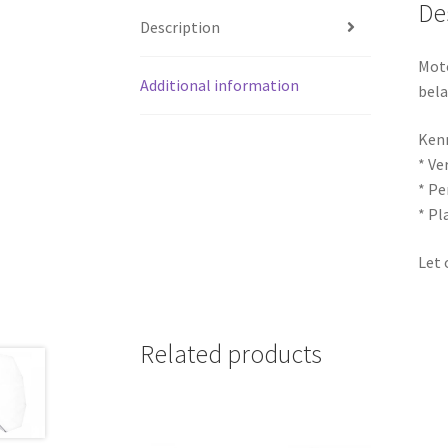
De
Description
Moto
Additional information
bela
Ken
* Ve
* Pe
* Pl
Let 
Related products