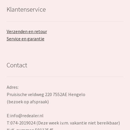
Klantenservice
Verzenden en retour
Service en garantie
Contact
Adres:
Pruisische veldweg 220 7552AE Hengelo
(bezoek op afspraak)
E:
info@redealer.nl
T:074-2019024 (Deze week i.v.m. vakantie niet bereikbaar)
KvK-nummer: 59113545