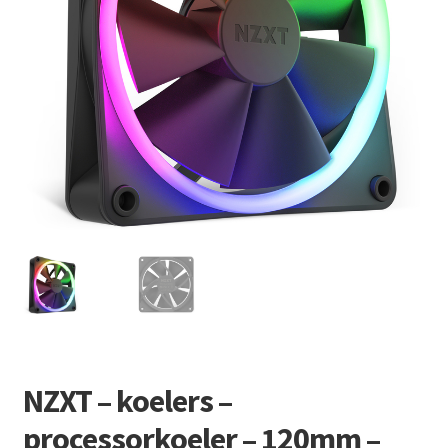
Retourboxen
NZXT – koelers –
processorkoeler – 120mm –