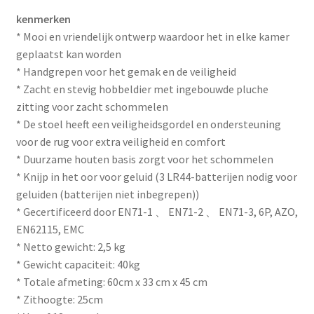
kenmerken
* Mooi en vriendelijk ontwerp waardoor het in elke kamer
geplaatst kan worden
* Handgrepen voor het gemak en de veiligheid
* Zacht en stevig hobbeldier met ingebouwde pluche
zitting voor zacht schommelen
* De stoel heeft een veiligheidsgordel en ondersteuning
voor de rug voor extra veiligheid en comfort
* Duurzame houten basis zorgt voor het schommelen
* Knijp in het oor voor geluid (3 LR44-batterijen nodig voor
geluiden (batterijen niet inbegrepen))
* Gecertificeerd door EN71-1 、 EN71-2 、 EN71-3, 6P, AZO,
EN62115, EMC
* Netto gewicht: 2,5 kg
* Gewicht capaciteit: 40kg
* Totale afmeting: 60cm x 33 cm x 45 cm
* Zithoogte: 25cm