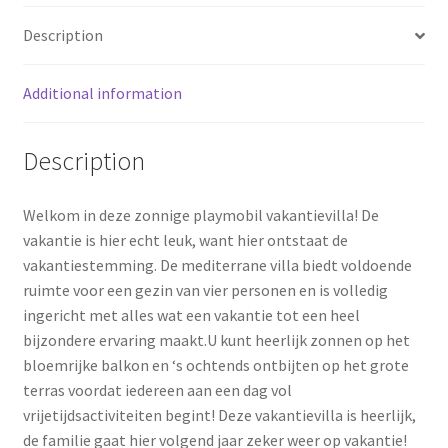
o
e
Description
k
s
Additional information
t
Description
Welkom in deze zonnige playmobil vakantievilla! De
vakantie is hier echt leuk, want hier ontstaat de
vakantiestemming. De mediterrane villa biedt voldoende
ruimte voor een gezin van vier personen en is volledig
ingericht met alles wat een vakantie tot een heel
bijzondere ervaring maakt.U kunt heerlijk zonnen op het
bloemrijke balkon en ‘s ochtends ontbijten op het grote
terras voordat iedereen aan een dag vol
vrijetijdsactiviteiten begint! Deze vakantievilla is heerlijk,
de familie gaat hier volgend jaar zeker weer op vakantie!