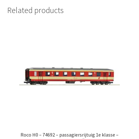
Related products
Roco H0 – 74692 – passagiersrijtuig 1e klasse –