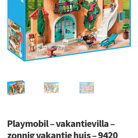
Retourboxen
Playmobil – vakantievilla –
zonnig vakantie huis – 9420