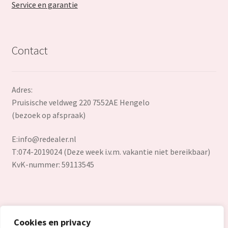
Service en garantie
Contact
Adres:
Pruisische veldweg 220 7552AE Hengelo
(bezoek op afspraak)
E:
info@redealer.nl
T:074-2019024 (Deze week i.v.m. vakantie niet bereikbaar)
KvK-nummer: 59113545
Cookies en privacy