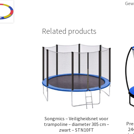
Gewi
Related products
Songmics – Veiligheidsnet voor
Pre
trampoline – diameter 305 cm –
24
zwart – STN10FT