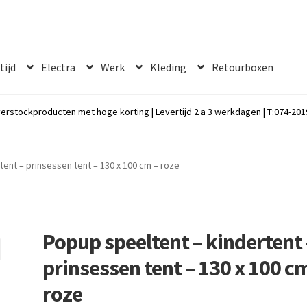
 tijd
Electra
Werk
Kleding
Retourboxen
erstockproducten met hoge korting | Levertijd 2 a 3 werkdagen | T:074-2019
tent – prinsessen tent – 130 x 100 cm – roze
Popup speeltent – kindertent 
prinsessen tent – 130 x 100 c
roze