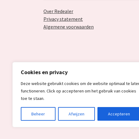
Over Redealer
Privacy statement
Algemene voorwaarden
Cookies en privacy
Deze website gebruikt cookies om de website optimaal te late
functioneren. Click op accepteren om het gebruik van cookies
toe te staan.
© Redealer.nl | Gecontroleerde retourproduc
Beheer
Afwijzen
Accepteren